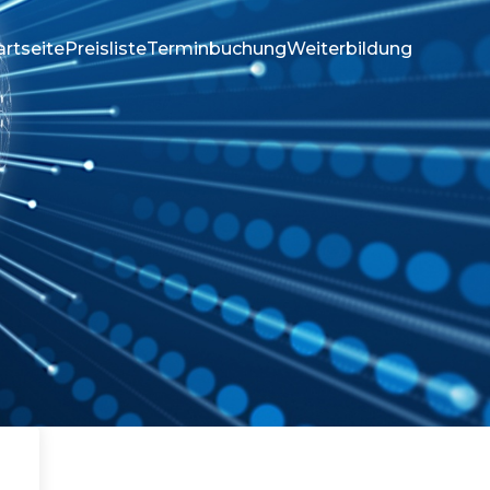
artseite
Preisliste
Terminbuchung
Weiterbildung