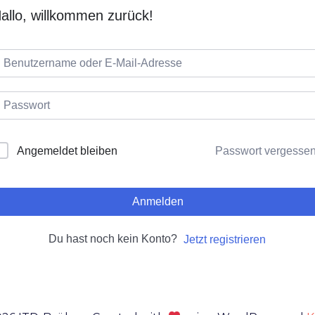
allo, willkommen zurück!
Passwort vergesse
Angemeldet bleiben
Anmelden
Du hast noch kein Konto?
Jetzt registrieren