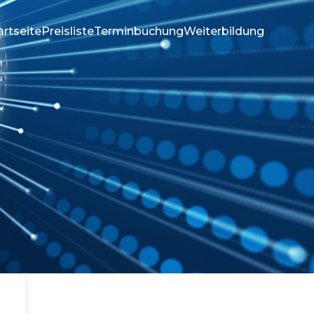
artseite
Preisliste
Terminbuchung
Weiterbildung