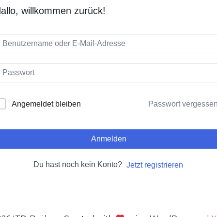
allo, willkommen zurück!
Passwort vergesse
Angemeldet bleiben
Anmelden
Du hast noch kein Konto?
Jetzt registrieren