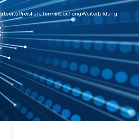
artseite
Preisliste
Terminbuchung
Weiterbildung