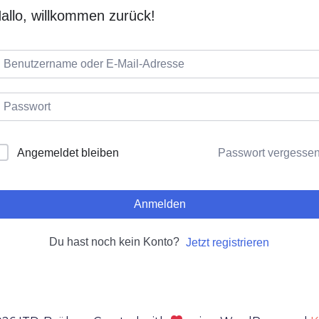
allo, willkommen zurück!
Passwort vergesse
Angemeldet bleiben
Anmelden
Du hast noch kein Konto?
Jetzt registrieren