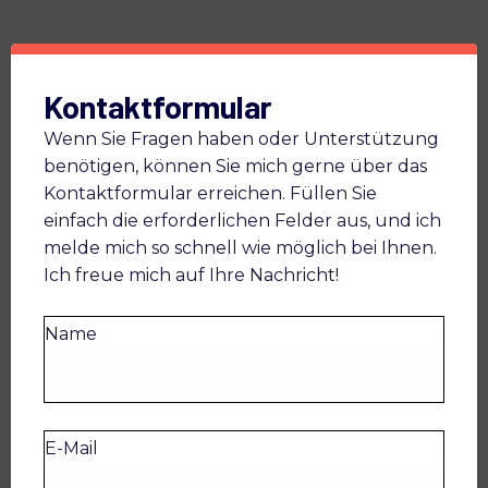
Kontaktformular
Wenn Sie Fragen haben oder Unterstützung
benötigen, können Sie mich gerne über das
Kontaktformular erreichen. Füllen Sie
einfach die erforderlichen Felder aus, und ich
melde mich so schnell wie möglich bei Ihnen.
Ich freue mich auf Ihre Nachricht!
Name
E-Mail